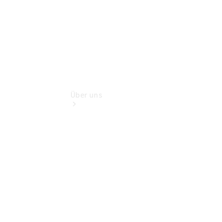
Über uns
Übersicht
Kontakt